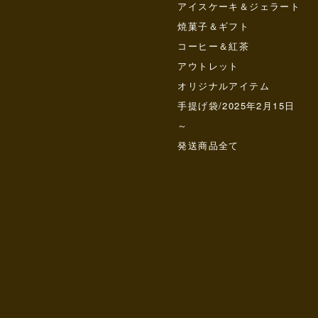
アイスケーキ＆ジェラート
焼菓子＆ギフト
コーヒー＆紅茶
アウトレット
オリジナルアイテム
手提げ袋/2025年2月15日
～
発送商品全て