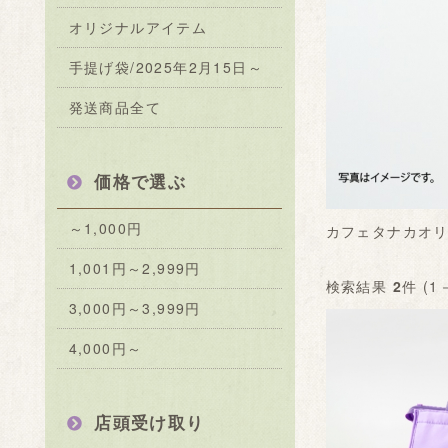
オリジナルアイテム
手提げ袋/2025年2月15日～
発送商品全て
価格で選ぶ
～1,000円
カフェタナカオ
1,001円～2,999円
検索結果
2
件 (1
3,000円～3,999円
4,000円～
店頭受け取り