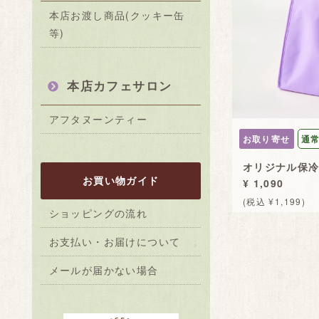
本店お渡し商品(クッキー缶
等)
本店カフェサロン
アフタヌーンティー
お取り寄せ
通
オリジナル保
お買い物ガイド
¥ 1,090
(税込 ¥1,199)
ショッピングの流れ
お支払い・お届けについて
メールが届かない場合