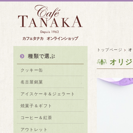
カフェタナカ オンラインショップ
トップページ
>
オ
種類で選ぶ
オリジ
クッキー缶
名古屋銘菓
アイスケーキ＆ジェラート
焼菓子＆ギフト
コーヒー＆紅茶
アウトレット