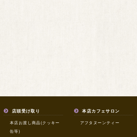
店頭受け取り
本店カフェサロン
本店お渡し商品(クッキー
アフタヌーンティー
缶等)