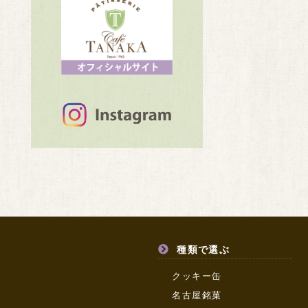
種類で選ぶ
クッキー缶
名古屋銘菓