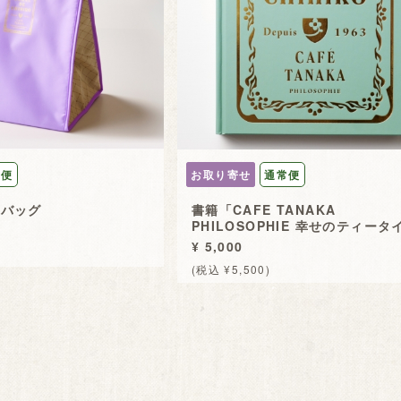
常便
お取り寄せ
通常便
冷バッグ
書籍「CAFE TANAKA
PHILOSOPHIE 幸せのティータ
¥ 5,000
(税込 ¥5,500)