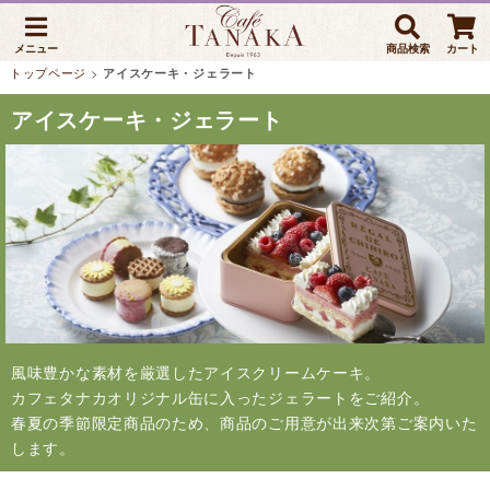
メニュー
商品検索
カート
トップページ
>
アイスケーキ・ジェラート
アイスケーキ・ジェラート
風味豊かな素材を厳選したアイスクリームケーキ。
カフェタナカオリジナル缶に入ったジェラートをご紹介。
春夏の季節限定商品のため、商品のご用意が出来次第ご案内いた
します。