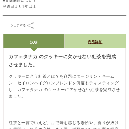
■賞味期限について
発送日より1年以上
シェアする
商品詳細
説明
カフェタナカ のクッキーに欠かせない紅茶を完成
させました。
クッキーに合う紅茶とは？を命題にダージリン・キーム
ン・セイロンハイグロンブレンドを何度もティスティング
し、カフェタナカ のクッキーに欠かせない紅茶を完成させ
ました。
紅茶と一言でいえど、舌で味を感じる場所や、香りが抜け