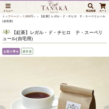
メニュー
商品検索
カート
トップページ
>
1,000円～
>
【紅茶】レガル・ド・チヒロ テ・スーペリュール
(自宅用)
【紅茶】レガル・ド・チヒロ テ・スーペリ
ュール(自宅用)
お取り寄せ
通常便