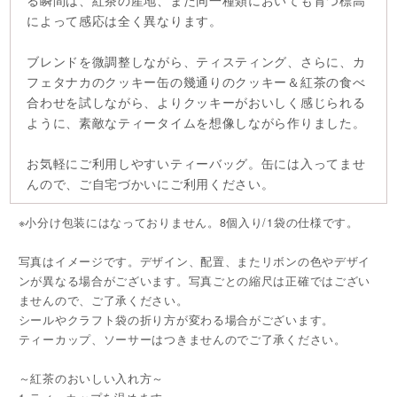
る瞬間は、紅茶の産地、また同一種類においても育つ標高
によって感応は全く異なります。
ブレンドを微調整しながら、ティスティング、さらに、カ
フェタナカのクッキー缶の幾通りのクッキー＆紅茶の食べ
合わせを試しながら、よりクッキーがおいしく感じられる
ように、素敵なティータイムを想像しながら作りました。
お気軽にご利用しやすいティーバッグ。缶には入ってませ
んので、ご自宅づかいにご利用ください。
※小分け包装にはなっておりません。8個入り/1袋の仕様です。
写真はイメージです。デザイン、配置、またリボンの色やデザイ
ンが異なる場合がございます。写真ごとの縮尺は正確ではござい
ませんので、ご了承ください。
シールやクラフト袋の折り方が変わる場合がございます。
ティーカップ、ソーサーはつきませんのでご了承ください。
～紅茶のおいしい入れ方～