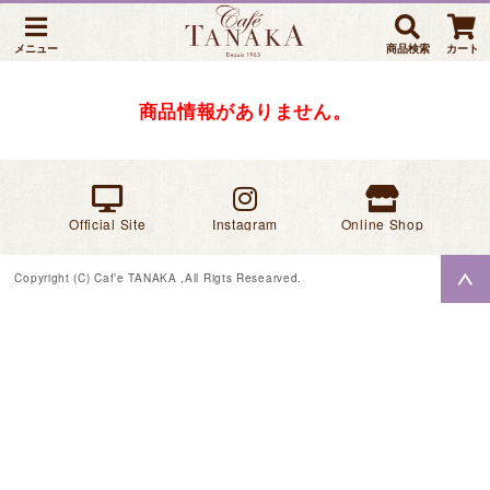
メニュー
商品検索
カート
商品情報がありません。
Official Site
Instagram
Online Shop
Copyright (C) Caf’e TANAKA ,All Rigts Researved.